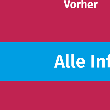
Vorher
Alle In