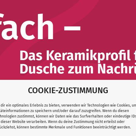
fach –
Das Keramikprofil
Dusche zum Nachr
COOKIE-ZUSTIMMUNG
dir ein optimales Erlebnis zu bieten, verwenden wir Technologien wie Cookies, u
äteinformationen zu speichern und/oder darauf zuzugreifen. Wenn du diesen
hnologien zustimmst, können wir Daten wie das Surfverhalten oder eindeutige ID
Einbaubeispiel
 dieser Website verarbeiten. Wenn du deine Zustimmung nicht erteilst oder
ückziehst, können bestimmte Merkmale und Funktionen beeinträchtigt werden.