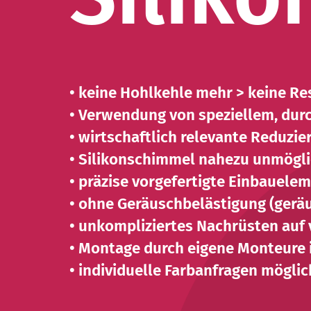
• keine Hohlkehle mehr > keine 
• Verwendung von speziellem, dur
• wirtschaftlich relevante Reduzie
• Silikonschimmel nahezu unmögl
• präzise vorgefertigte Einbauele
• ohne Geräuschbelästigung (gera
• unkompliziertes Nachrüsten au
• Montage durch eigene Monteure 
• individuelle Farbanfragen möglic