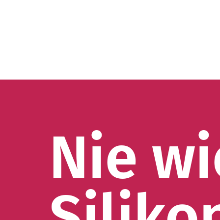
Nie w
Siliko