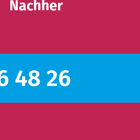
Nachher
36 48 26